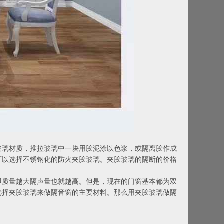
玻璃材质，推拉玻璃中一块用胶泥涂以色浆，或隔离胶作成
可以选择不锈钢化的防火夹胶玻璃。夹胶玻璃的隔断的价格
即质量越大隔声量也就越高。但是，现在的门窗基本都为双
选择夹胶玻璃来做隔音窗的主要材料。那么用夹胶玻璃做隔