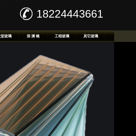
18224443661
教堂玻璃
深 渊 镜
工程玻璃
其它玻璃