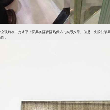
中空玻璃在一定水平上面具备隔音隔热保温的实际效果。但是，夹胶玻璃
热性。