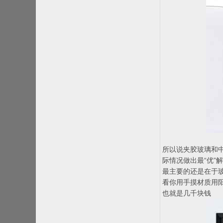
所以说夹胶玻璃和
际情况做出最“优”
最主要的还是在于
看你用手摸材质用
也就是几千块钱