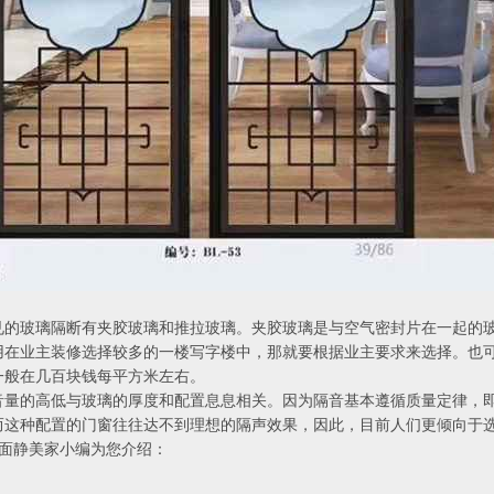
见的玻璃隔断有夹胶玻璃和推拉玻璃。夹胶玻璃是与空气密封片在一起的
用在业主装修选择较多的一楼写字楼中，那就要根据业主要求来选择。也
一般在几百块钱每平方米左右。
音量的高低与玻璃的厚度和配置息息相关。因为隔音基本遵循质量定律，
而这种配置的门窗往往达不到理想的隔声效果，因此，目前人们更倾向于
下面静美家小编为您介绍：