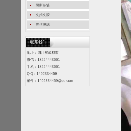
隔断幕墙
夹娟夹胶
夹丝玻璃
联系我们
地址：四川省成都市
微信：18224443661
手机：18224443661
Q Q：1492334459
邮件：
1492334459@qq.com