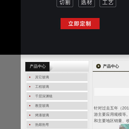
产品中心
产品中心
其它玻璃
工程玻璃
千层深渊镜
教堂玻璃
针对过去五年（20
游主要应用规模等
烤漆玻璃
和主要地区销量、
热熔热弯