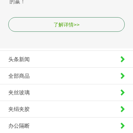
的赢！
了解详情>>
头条新闻
全部商品
夹丝玻璃
夹绢夹胶
办公隔断