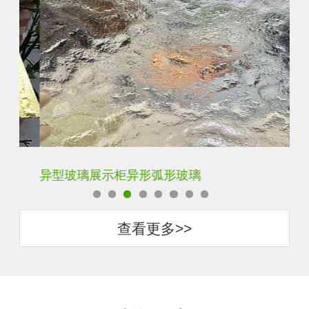
异型玻璃展示柜异形弧形玻璃
客
查看更多>>