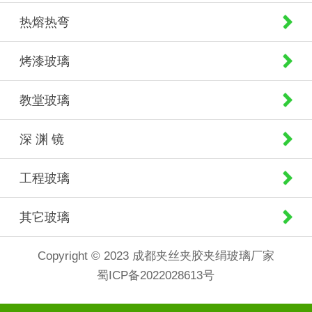
热熔热弯
烤漆玻璃
教堂玻璃
深 渊 镜
工程玻璃
其它玻璃
Copyright © 2023 成都夹丝夹胶夹绢玻璃厂家
蜀ICP备2022028613号