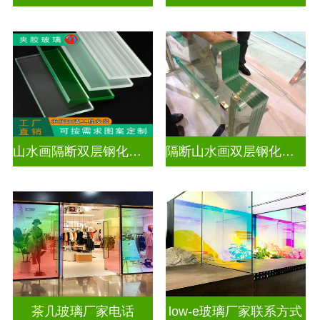
山水画隔断双层钢化夹胶
隔断山水画双层钢化夹胶
茶几玻璃厂家电话
low-e玻璃厂家联系方式