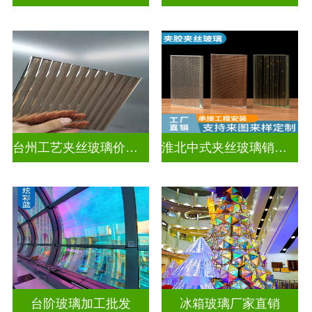
台州工艺夹丝玻璃价钱表
淮北中式夹丝玻璃销售电话
台阶玻璃加工批发
冰箱玻璃厂家直销