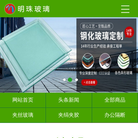
网站首页
头条新闻
全部商品
夹丝玻璃
夹绢夹胶
办公隔断
热熔热弯
烤漆玻璃
教堂玻璃