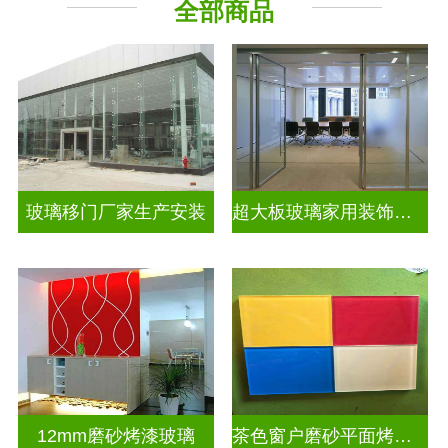
全部商品
深 渊 镜
工程玻璃
其它玻璃
玻璃移门厂家生产安装
超大板玻璃家用装饰玻璃
12mm磨砂烤漆玻璃
茶色窗户磨砂平面烤漆玻璃