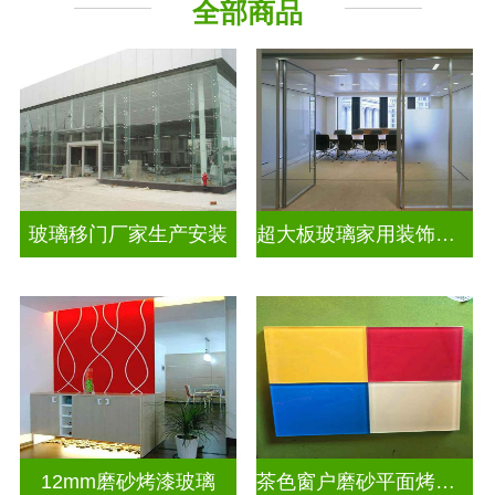
全部商品
深 渊 镜
工程玻璃
其它玻璃
玻璃移门厂家生产安装
超大板玻璃家用装饰玻璃
12mm磨砂烤漆玻璃
茶色窗户磨砂平面烤漆玻璃