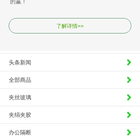
的赢！
了解详情>>
头条新闻
全部商品
夹丝玻璃
夹绢夹胶
办公隔断