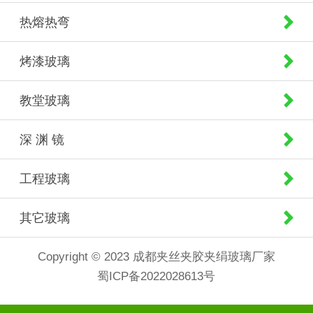
热熔热弯
烤漆玻璃
教堂玻璃
深 渊 镜
工程玻璃
其它玻璃
Copyright © 2023 成都夹丝夹胶夹绢玻璃厂家
蜀ICP备2022028613号