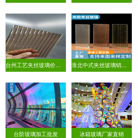
台州工艺夹丝玻璃价钱表
淮北中式夹丝玻璃销售电话
台阶玻璃加工批发
冰箱玻璃厂家直销