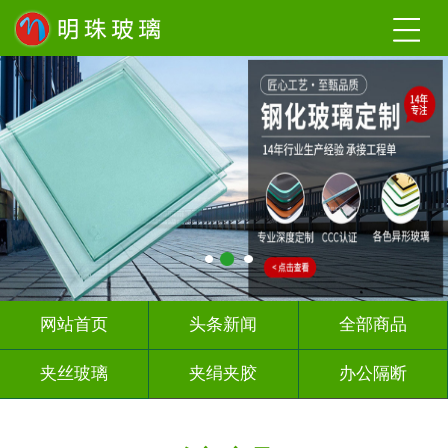
网站首页
头条新闻
全部商品
夹丝玻璃
夹绢夹胶
办公隔断
热熔热弯
烤漆玻璃
教堂玻璃