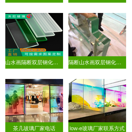
山水画隔断双层钢化夹胶
隔断山水画双层钢化夹胶
茶几玻璃厂家电话
low-e玻璃厂家联系方式