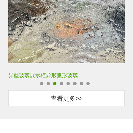
异型玻璃展示柜异形弧形玻璃
客
查看更多>>