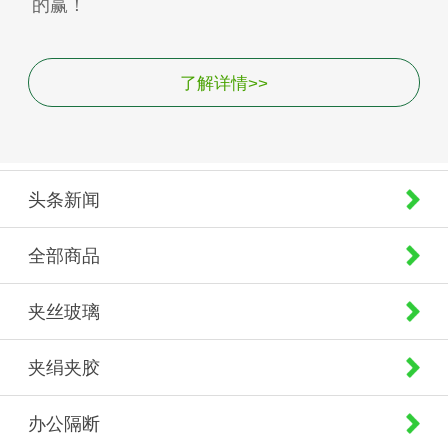
的赢！
了解详情>>
头条新闻
全部商品
夹丝玻璃
夹绢夹胶
办公隔断