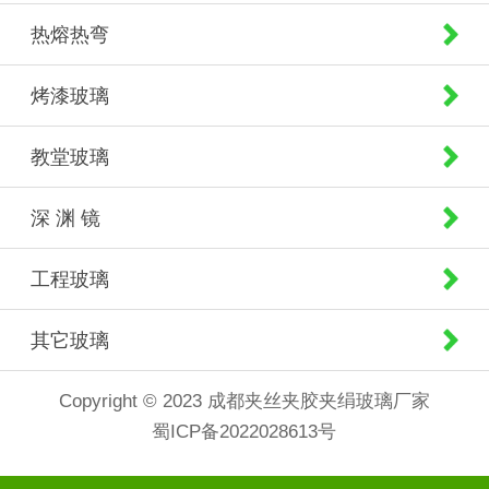
热熔热弯
烤漆玻璃
教堂玻璃
深 渊 镜
工程玻璃
其它玻璃
Copyright © 2023 成都夹丝夹胶夹绢玻璃厂家
蜀ICP备2022028613号