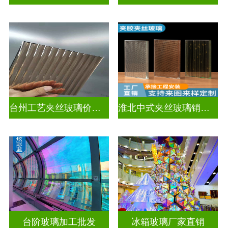
台州工艺夹丝玻璃价钱表
淮北中式夹丝玻璃销售电话
台阶玻璃加工批发
冰箱玻璃厂家直销