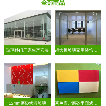
全部商品
深 渊 镜
工程玻璃
其它玻璃
玻璃移门厂家生产安装
超大板玻璃家用装饰玻璃
12mm磨砂烤漆玻璃
茶色窗户磨砂平面烤漆玻璃