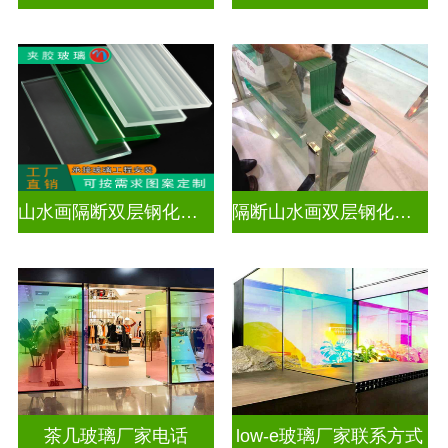
山水画隔断双层钢化夹胶
隔断山水画双层钢化夹胶
茶几玻璃厂家电话
low-e玻璃厂家联系方式