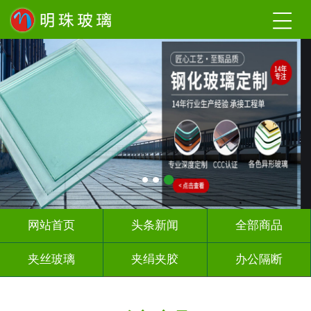
网站首页
头条新闻
全部商品
夹丝玻璃
夹绢夹胶
办公隔断
热熔热弯
烤漆玻璃
教堂玻璃