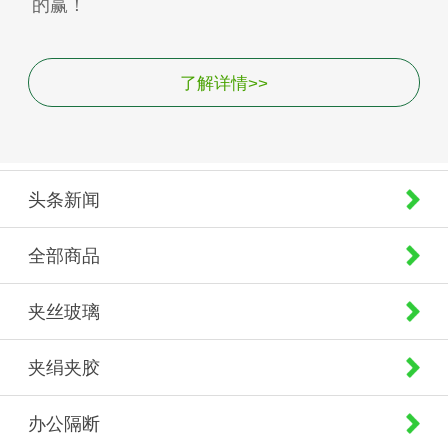
的赢！
了解详情>>
头条新闻
全部商品
夹丝玻璃
夹绢夹胶
办公隔断