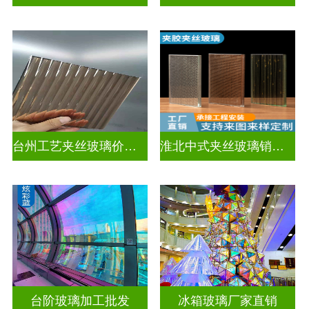
台州工艺夹丝玻璃价钱表
淮北中式夹丝玻璃销售电话
台阶玻璃加工批发
冰箱玻璃厂家直销