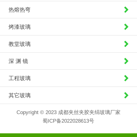
热熔热弯
烤漆玻璃
教堂玻璃
深 渊 镜
工程玻璃
其它玻璃
Copyright © 2023 成都夹丝夹胶夹绢玻璃厂家
蜀ICP备2022028613号