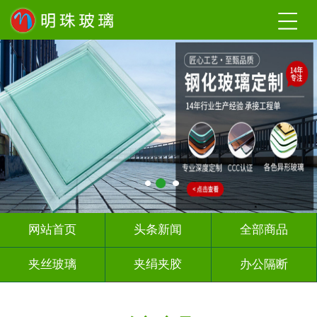
网站首页
头条新闻
全部商品
夹丝玻璃
夹绢夹胶
办公隔断
热熔热弯
烤漆玻璃
教堂玻璃